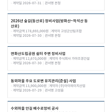
· 계약일 2026-07-31
|
관서명 본청
2026년 숲길(등산로) 정비사업(방화산~적석산 등
산로)
· 계약금액 178,693,000원
|
계약자 고성군산림조합
· 계약일 2026-07-30
|
관서명 본청
연화산도립공원 쉼터 주변 정비사업
· 계약금액 12,670,000원
|
계약자 주식회사 가야조경건설
· 계약일 2026-07-30
|
관서명 본청
동외마을 주요 도로변 유지관리(준설) 사업
· 계약금액 13,900,000원
|
계약자 (주)아이에이치산업
· 계약일 2026-07-29
|
관서명 고성읍
수외마을 안길 배수로정비 공사