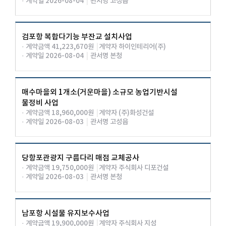
· 계약일 2026-08-04
|
관서명 고성읍
검포항 복합다기능 부잔교 설치사업
· 계약금액 41,223,670원
|
계약자 하이인테리어(주)
· 계약일 2026-08-04
|
관서명 본청
매수마을외 1개소(거운마을) 소규모 농업기반시설
물정비 사업
· 계약금액 18,960,000원
|
계약자 (주)화성건설
· 계약일 2026-08-03
|
관서명 고성읍
당항포관광지 구름다리 매점 교체공사
· 계약금액 19,750,000원
|
계약자 주식회사 디포건설
· 계약일 2026-08-03
|
관서명 본청
남포항 시설물 유지보수사업
· 계약금액 19,900,000원
|
계약자 주식회사 지성