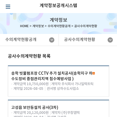
계약정보공개시스템
계약정보
HOME >
계약정보
>
수의계약현황공개
>
공사수의계약현황
수의계약현황공개
공사수의계약현황
공사수의계약현황 목록
송학 빗물펌프장 CCTV 추가 설치공사(송학지구 하
수도정비 중점관리지역 침수예방사업 )
· 계약금액 10,750,000원
|
계약자 주식회사 가나일렉트릭
· 계약일 2026-08-05
|
관서명 상하수도사업소
고성읍 보안등설치 공사(3차)
· 계약금액 20,120,000원
|
계약자 (주)무창엠텍