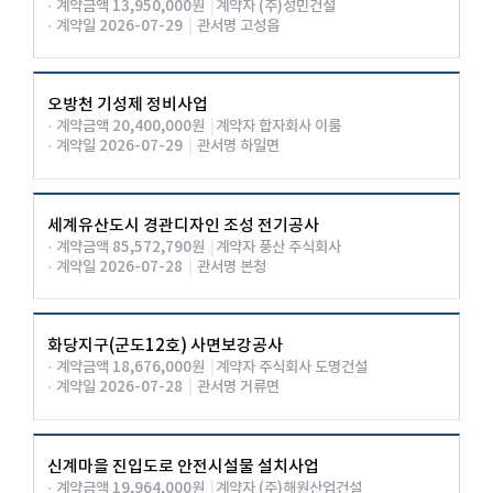
· 계약금액 13,950,000원
|
계약자 (주)성민건설
· 계약일 2026-07-29
|
관서명 고성읍
오방천 기성제 정비사업
· 계약금액 20,400,000원
|
계약자 합자회사 이룸
· 계약일 2026-07-29
|
관서명 하일면
세계유산도시 경관디자인 조성 전기공사
· 계약금액 85,572,790원
|
계약자 풍산 주식회사
· 계약일 2026-07-28
|
관서명 본청
화당지구(군도12호) 사면보강공사
· 계약금액 18,676,000원
|
계약자 주식회사 도명건설
· 계약일 2026-07-28
|
관서명 거류면
신계마을 진입도로 안전시설물 설치사업
· 계약금액 19,964,000원
|
계약자 (주)해원산업건설