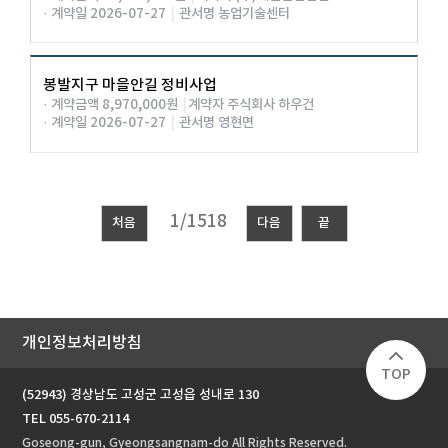
· 계약일 2026-07-27
|
관서명 농업기술센터
봉발지구 마을안길 정비사업
· 계약금액 8,970,000원
|
계약자 주식회사 하우건
· 계약일 2026-07-27
|
관서명 영현면
처음
다음
끝
개인정보처리방침
TOP
(52943) 경상남도 고성군 고성읍 성내로 130
TEL 055-670-2114
Goseong-gun, Gyeongsangnam-do All Rights Reserved.