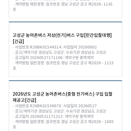
· 계약방법 제한경쟁
|
참조번호 경남 고성군 공고 제2026- 1141
호
고성군 농어촌버스 저상(전기)버스 구입[민간입찰대행]
[긴급]
· 사업번호 R26BK01544314
|
사업일자 20260602
· 공고/계약기관 경상남도 고성군
|
수요기관 경상남도 고성군
· 공고일자 20260527171106
|
계약구분 총액계약
· 계약방법 일반경쟁
|
참조번호 경남 고성군 공고 제2026 - 1115
호
2026년도 고성군 농어촌버스(중형 전기버스) 구입 입찰
재공고[긴급]
· 사업번호 R26BK01536678
|
사업일자 20260527
· 공고/계약기관 경상남도 고성군
|
수요기관 경상남도 고성군
· 공고일자 20260521171213
|
계약구분 총액계약
· 계약방법 일반경쟁
|
참조번호 경남 고성군 공고 제2026 - 1085
호