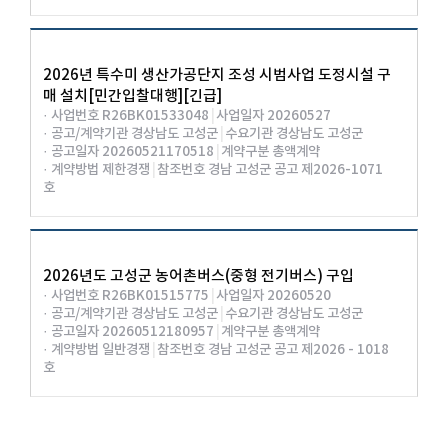
2026년 특수미 생산가공단지 조성 시범사업 도정시설 구
매 설치[민간입찰대행][긴급]
· 사업번호 R26BK01533048
|
사업일자 20260527
· 공고/계약기관 경상남도 고성군
|
수요기관 경상남도 고성군
· 공고일자 20260521170518
|
계약구분 총액계약
· 계약방법 제한경쟁
|
참조번호 경남 고성군 공고 제2026-1071
호
2026년도 고성군 농어촌버스(중형 전기버스) 구입
· 사업번호 R26BK01515775
|
사업일자 20260520
· 공고/계약기관 경상남도 고성군
|
수요기관 경상남도 고성군
· 공고일자 20260512180957
|
계약구분 총액계약
· 계약방법 일반경쟁
|
참조번호 경남 고성군 공고 제2026 - 1018
호