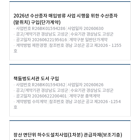
2026년 수산종자 매입방류 사업 시행을 위한 수산종자
(말쥐치) 구입(단가계약)
· 사업번호 R26BK01594286
|
사업일자 20260630
· 공고/계약기관 경상남도 고성군
|
수요기관 경상남도 고성군
· 공고일자 20260622195616
|
계약구분 일반단가계약
· 계약방법 제한경쟁
|
참조번호 경남 고성군 공고 제2026 - 1255
호
책둠벙도서관 도서 구입
· 사업번호 R26BK01594362
|
사업일자 20260626
· 공고/계약기관 경상남도 고성군
|
수요기관 경상남도 고성군
· 공고일자 20260622200401
|
계약구분 총액계약
· 계약방법 수의계약
|
참조번호 경남 고성군 공고 제2026 -1254
호
장산 면단위 하수도설치사업(1차분) 관급자재(보조기층)