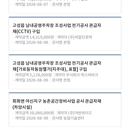
· 계약일 2026-08-07
|
관서명 본청
고성읍 남내공영주차장 조성사업 전기공사 관급자
재(CCTV) 구입
· 계약금액 14,319,000원
|
계약자 (주)비알인포텍
· 계약일 2026-08-06
|
관서명 본청
고성읍 남내공영주차장 조성사업 전기공사 관급자
재[가로등자동점멸기(지주대), 표찰] 구입
· 계약금액 5,126,000원
|
계약자 주식회사 에스비테크
· 계약일 2026-08-06
|
관서명 본청
회화면 어신지구 농촌공간정비사업 공사 관급자재
(차양시설)
· 계약금액 38,060,000원
|
계약자 (주)어반쉐이드
· 계약일 2026-08-06
|
관서명 농업기술센터