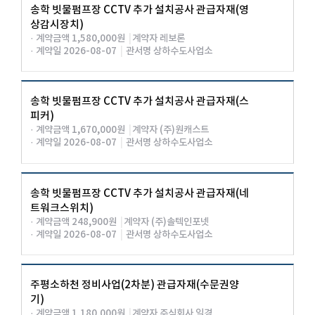
송학 빗물펌프장 CCTV 추가 설치공사 관급자재(영
상감시장치)
· 계약금액 1,580,000원
|
계약자 레보론
· 계약일 2026-08-07
|
관서명 상하수도사업소
송학 빗물펌프장 CCTV 추가 설치공사 관급자재(스
피커)
· 계약금액 1,670,000원
|
계약자 (주)원캐스트
· 계약일 2026-08-07
|
관서명 상하수도사업소
송학 빗물펌프장 CCTV 추가 설치공사 관급자재(네
트워크스위치)
· 계약금액 248,900원
|
계약자 (주)솔텍인포넷
· 계약일 2026-08-07
|
관서명 상하수도사업소
주평소하천 정비사업(2차분) 관급자재(수문권양
기)
· 계약금액 1,180,000원
|
계약자 주식회사 일경