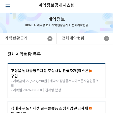
계약정보공개시스템
계약정보
HOME >
계약정보
>
계약현황공개
>
전체계약현황
계약현황공개
전체계약현황
전체계약현황 목록
고성읍 남내공영주차장 조성사업 관급자재(아스콘)
구입
· 계약금액 27,523,290원
|
계약자 경남중서부아스콘사업협동조
합
· 계약일 2026-08-10
|
관서명 본청
성내지구 도시재생 골목플랫폼 조성사업 관급자재