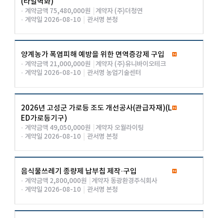
(타일벽화)
· 계약금액 75,480,000원
|
계약자 (주)더청연
· 계약일 2026-08-10
|
관서명 본청
양계농가 폭염피해 예방을 위한 면역증강제 구입
· 계약금액 21,000,000원
|
계약자 (주)유니바이오테크
· 계약일 2026-08-10
|
관서명 농업기술센터
2026년 고성군 가로등 조도 개선공사(관급자재)(L
ED가로등기구)
· 계약금액 49,050,000원
|
계약자 오월라이팅
· 계약일 2026-08-10
|
관서명 본청
음식물쓰레기 종량제 납부칩 제작·구입
· 계약금액 2,800,000원
|
계약자 동광환경주식회사
· 계약일 2026-08-10
|
관서명 본청