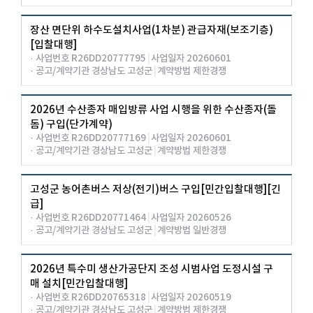
장산 면단위 하수도설치사업(1차분) 관급자재(보조기층)
[입찰대행]
· 사업번호 R26DD20777795
|
사업일자 20260601
· 공고/계약기관 경상남도 고성군
|
계약방법 제한경쟁
2026년 수산종자 매입방류 사업 시행을 위한 수산종자(돌
돔) 구입(단가계약)
· 사업번호 R26DD20777169
|
사업일자 20260601
· 공고/계약기관 경상남도 고성군
|
계약방법 제한경쟁
고성군 농어촌버스 저상(전기)버스 구입[민간입찰대행][긴
급]
· 사업번호 R26DD20771464
|
사업일자 20260526
· 공고/계약기관 경상남도 고성군
|
계약방법 일반경쟁
2026년 특수미 생산가공단지 조성 시범사업 도정시설 구
매 설치[민간입찰대행]
· 사업번호 R26DD20765318
|
사업일자 20260519
· 공고/계약기관 경상남도 고성군
|
계약방법 제한경쟁