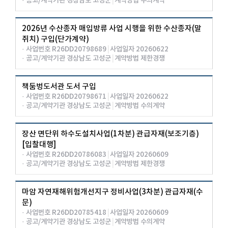
· 공고/계약기관 경상남도 고성군
|
계약방법 수의계약
2026년 수산종자 매입방류 사업 시행을 위한 수산종자(말
쥐치) 구입(단가계약)
· 사업번호 R26DD20798689
|
사업일자 20260622
· 공고/계약기관 경상남도 고성군
|
계약방법 제한경쟁
책둠벙도서관 도서 구입
· 사업번호 R26DD20798671
|
사업일자 20260622
· 공고/계약기관 경상남도 고성군
|
계약방법 수의계약
장산 면단위 하수도설치사업(1차분) 관급자재(보조기층)
[입찰대행]
· 사업번호 R26DD20786083
|
사업일자 20260609
· 공고/계약기관 경상남도 고성군
|
계약방법 제한경쟁
마암 자연재해위험개선지구 정비사업(3차분) 관급자재(수
문)
· 사업번호 R26DD20785418
|
사업일자 20260609
· 공고/계약기관 경상남도 고성군
|
계약방법 수의계약