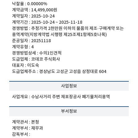
낙찰율 :
0.00000%
계약금액 :
14,499,000원
계약일자 :
2025-10-24
계약기간 :
2025-10-24 ~ 2025-11-18
경쟁방법 :
추정가격 2천만원 이하의 물품의 제조·구매계약 또는
용역계약(지방계약법 시행령 제25조제1항제5호나목)
준공일자 :
20251118
계약유형 :
4
경쟁방법상세 :
수의1인견적
도급업체 :
코데코 주식회사
대표자 :
이도숙
도급업체주소 :
경상남도 고성군 고성읍 상정대로 604
사업정보
사업개요 :
수남사거리 주변 재포장공사 폐기물처리용역
부서정보
계약관서 :
본청
계약부서 :
재무과
감독부서 :