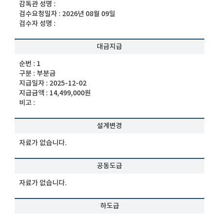
감독관 성명 :
검수요청일자 :
2026년 08월 09일
검수자 성명 :
대금지급
순번 :
1
구분 :
부분금
지급일자 :
2025-12-02
지급금액 :
14,499,000원
비고 :
설계변경
자료가 없습니다.
공동도급
자료가 없습니다.
하도급