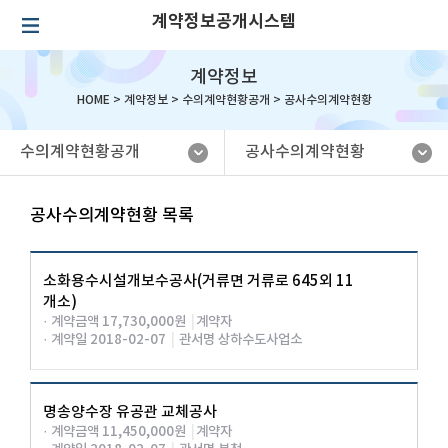
계약정보공개시스템
계약정보
HOME >
계약정보
>
수의계약현황공개
>
공사수의계약현황
수의계약현황공개
공사수의계약현황
공사수의계약현황 목록
소화용수시설개보수공사(거류면 거류로 645외 11
개소)
· 계약금액 17,730,000원
|
계약자
· 계약일 2018-02-07
|
관서명 상하수도사업소
명송양수장 유공관 교체공사
· 계약금액 11,450,000원
|
계약자