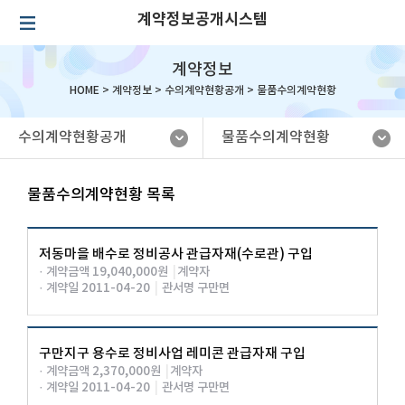
계약정보공개시스템
계약정보
HOME >
계약정보
>
수의계약현황공개
>
물품수의계약현황
수의계약현황공개
물품수의계약현황
물품수의계약현황 목록
저동마을 배수로 정비공사 관급자재(수로관) 구입
· 계약금액 19,040,000원
|
계약자
· 계약일 2011-04-20
|
관서명 구만면
구만지구 용수로 정비사업 레미콘 관급자재 구입
· 계약금액 2,370,000원
|
계약자
· 계약일 2011-04-20
|
관서명 구만면