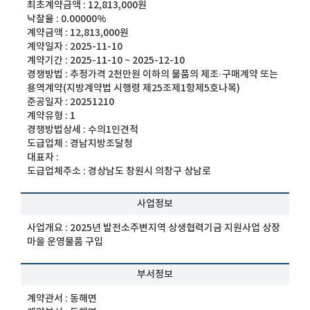
최초계약금액 :
12,813,000원
낙찰율 :
0.00000%
계약금액 :
12,813,000원
계약일자 :
2025-11-10
계약기간 :
2025-11-10 ~ 2025-12-10
경쟁방법 :
추정가격 2천만원 이하의 물품의 제조·구매계약 또는
용역계약(지방계약법 시행령 제25조제1항제5호나목)
준공일자 :
20251210
계약유형 :
1
경쟁방법상세 :
수의1인견적
도급업체 :
경남지방조달청
대표자 :
도급업체주소 :
경상남도 창원시 의창구 상남로
사업정보
사업개요 :
2025년 발전소주변지역 상생협력기금 지원사업 상장
마을 운영물품 구입
부서정보
계약관서 :
동해면