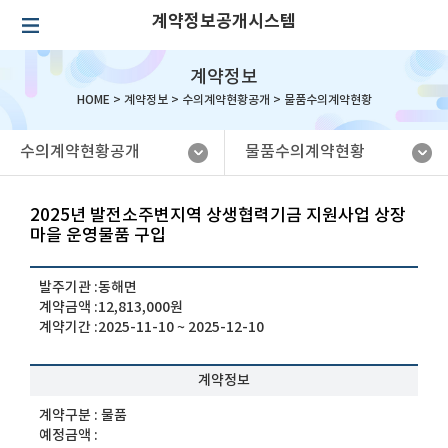
계약정보공개시스템
계약정보
HOME >
계약정보
>
수의계약현황공개
>
물품수의계약현황
수의계약현황공개
물품수의계약현황
2025년 발전소주변지역 상생협력기금 지원사업 상장
마을 운영물품 구입
발주기관 :
동해면
계약금액 :
12,813,000원
계약기간 :
2025-11-10 ~ 2025-12-10
계약정보
계약구분 :
물품
예정금액 :