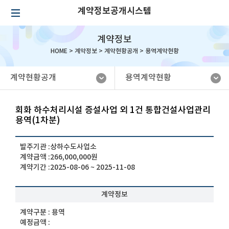
계약정보공개시스템
계약정보
HOME >
계약정보
>
계약현황공개
>
용역계약현황
계약현황공개
용역계약현황
회화 하수처리시설 증설사업 외 1건 통합건설사업관리
용역(1차분)
발주기관 :
상하수도사업소
계약금액 :
266,000,000원
계약기간 :
2025-08-06 ~ 2025-11-08
계약정보
계약구분 :
용역
예정금액 :