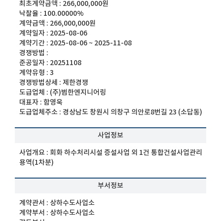
최초계약금액 :
266,000,000원
낙찰율 :
100.00000%
계약금액 :
266,000,000원
계약일자 :
2025-08-06
계약기간 :
2025-08-06 ~ 2025-11-08
경쟁방법 :
준공일자 :
20251108
계약유형 :
3
경쟁방법상세 :
제한경쟁
도급업체 :
(주)범한엔지니어링
대표자 :
함영욱
도급업체주소 :
경상남도 창원시 의창구 의안로8번길 23 (소답동)
사업정보
사업개요 :
회화 하수처리시설 증설사업 외 1건 통합건설사업관리
용역(1차분)
부서정보
계약관서 :
상하수도사업소
계약부서 :
상하수도사업소