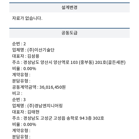
설계변경
자료가 없습니다.
공동도급
순번 :
2
업체명 :
(주)이산기술단
대표자 :
김삼용
주소 :
경상남도 양산시 양산역로 103 (중부동) 201호(골든세븐)
비율 :
0.00%
계약유형 :
분담유형 :
공동계약금액 :
36,016,450원
비고 :
순번 :
3
업체명 :
(주)경남엔지니어링
대표자 :
김태현
주소 :
경상남도 고성군 고성읍 송학로 94 3층 302호
비율 :
0.00%
계약유형 :
분담유형 :