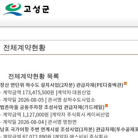
전체계약현황
전체계약현황 목록
장산 면단위 하수도 설치사업(2차분) 관급자재(PE다중벽관)
· 계약금액 173,475,500원
|
계약자 대원산업
· 계약일 2026-08-05
|
관서명 상하수도사업소
법촌마을 공동주차장 조성사업 관급자재(가드레일)
· 계약금액 1,127,000원
|
계약자 주식회사 케이씨산업
· 계약일 2026-08-04
|
관서명 영현면
남포 국가어항 주변 연계시설 조성사업(1차분) 관급자재(투수골재
· 계약금액 67,072,890원
|
계약자 에스비비 주식회사